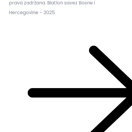
prava zadržana. Biatlon savez Bosne i
Hercegovine – 2025.