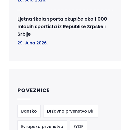
28. Jula 2026.
Ljetna škola sporta okupiće oko 1.000
mladih sportista iz Republike Srpske i
Srbije
29. Juna 2026.
POVEZNICE
Bansko
Državno prvenstvo BiH
Evropsko prvenstvo
EYOF