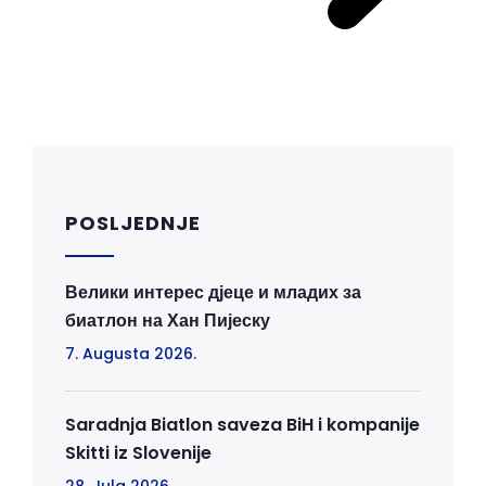
POSLJEDNJE
Велики интерес дјеце и младих за
биатлон на Хан Пијеску
7. Augusta 2026.
Saradnja Biatlon saveza BiH i kompanije
Skitti iz Slovenije