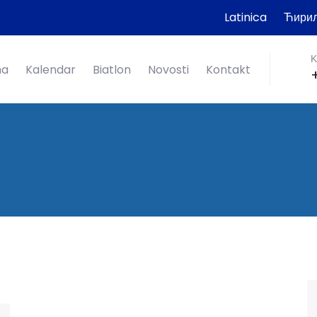
Latinica
Ћири
K
ma
Kalendar
Biatlon
Novosti
Kontakt