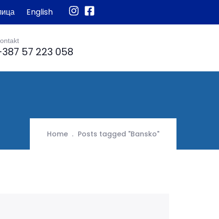
лица
English
ontakt
+387 57 223 058
Home
Posts tagged "Bansko"