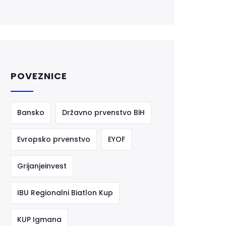
POVEZNICE
Bansko
Državno prvenstvo BiH
Evropsko prvenstvo
EYOF
Grijanjeinvest
IBU Regionalni Biatlon Kup
KUP Igmana