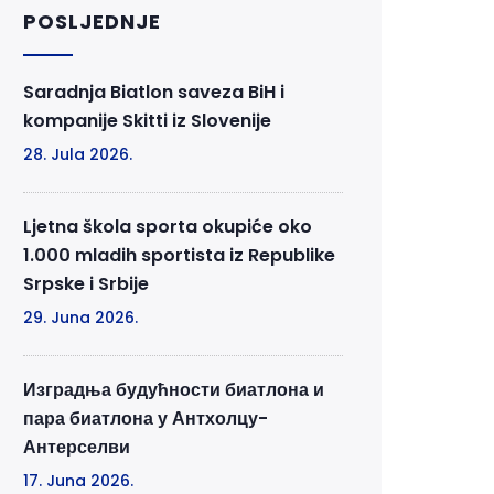
POSLJEDNJE
Saradnja Biatlon saveza BiH i
kompanije Skitti iz Slovenije
28. Jula 2026.
Ljetna škola sporta okupiće oko
1.000 mladih sportista iz Republike
Srpske i Srbije
29. Juna 2026.
Изградња будућности биатлона и
пара биатлона у Антхолцу-
Антерселви
17. Juna 2026.