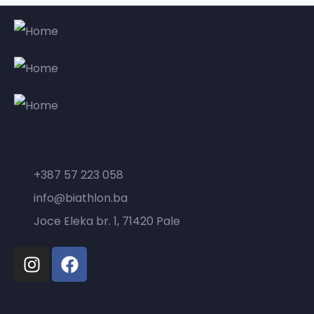
Slovenije
Kontakt
+387 57 223 058
info@biathlon.ba
Joce Eleka br. 1, 71420 Pale