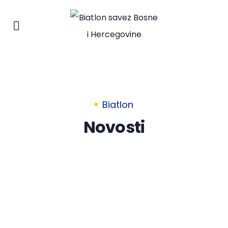
Biatlon
Novosti
7. AUGUSTA 2026.