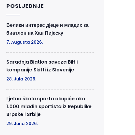
POSLJEDNJE
Велики интерес дјеце и младих за
биатлон на Хан Пијеску
7. Augusta 2026.
Saradnja Biatlon saveza BiH i
kompanije Skitti iz Slovenije
28. Jula 2026.
Ljetna škola sporta okupiće oko
1.000 mladih sportista iz Republike
Srpske i Srbije
29. Juna 2026.