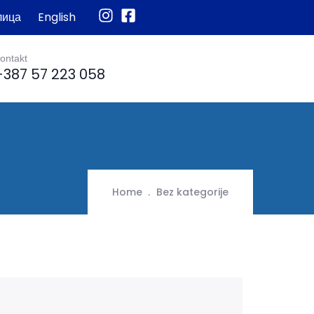
лица
English
ontakt
+387 57 223 058
Home
Bez kategorije