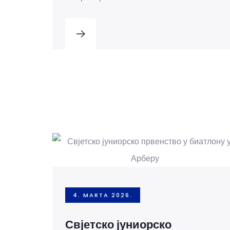
4. MARTA 2026.
Свјетско јуниорско