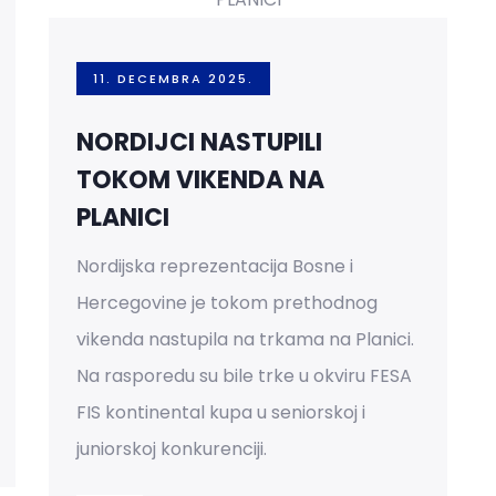
11. DECEMBRA 2025.
NORDIJCI NASTUPILI
TOKOM VIKENDA NA
PLANICI
Nordijska reprezentacija Bosne i
Hercegovine je tokom prethodnog
vikenda nastupila na trkama na Planici.
Na rasporedu su bile trke u okviru FESA
FIS kontinental kupa u seniorskoj i
juniorskoj konkurenciji.