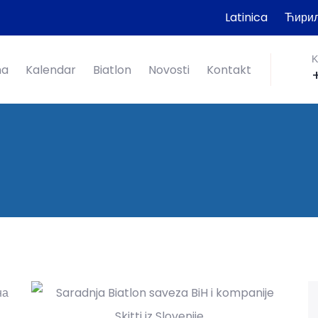
Latinica
Ћири
K
ma
Kalendar
Biatlon
Novosti
Kontakt