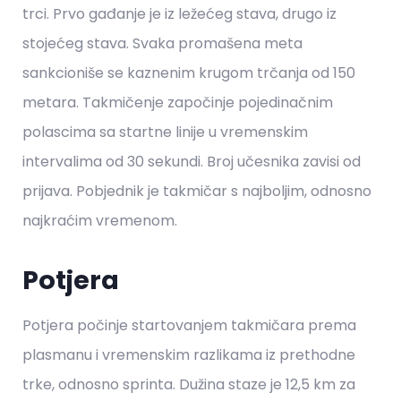
trci. Prvo gađanje je iz ležećeg stava, drugo iz
stojećeg stava. Svaka promašena meta
sankcioniše se kaznenim krugom trčanja od 150
metara. Takmičenje započinje pojedinačnim
polascima sa startne linije u vremenskim
intervalima od 30 sekundi. Broj učesnika zavisi od
prijava. Pobjednik je takmičar s najboljim, odnosno
najkraćim vremenom.
Potjera
Potjera počinje startovanjem takmičara prema
plasmanu i vremenskim razlikama iz prethodne
trke, odnosno sprinta. Dužina staze je 12,5 km za