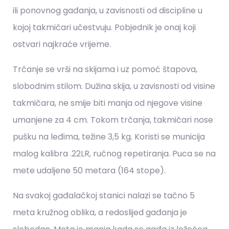
ili ponovnog gađanja, u zavisnosti od discipline u
kojoj takmičari učestvuju. Pobjednik je onaj koji
ostvari najkraće vrijeme.
Trčanje se vrši na skijama i uz pomoć štapova,
slobodnim stilom. Dužina skija, u zavisnosti od visine
takmičara, ne smije biti manja od njegove visine
umanjene za 4 cm. Tokom trčanja, takmičari nose
pušku na leđima, težine 3,5 kg. Koristi se municija
malog kalibra .22LR, ručnog repetiranja. Puca se na
mete udaljene 50 metara (164 stope).
Na svakoj gađalačkoj stanici nalazi se tačno 5
meta kružnog oblika, a redoslijed gađanja je