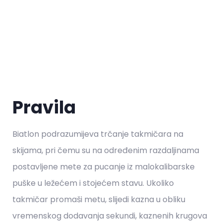
Pravila
Biatlon podrazumijeva trčanje takmičara na
skijama, pri čemu su na određenim razdaljinama
postavljene mete za pucanje iz malokalibarske
puške u ležećem i stojećem stavu. Ukoliko
takmičar promaši metu, slijedi kazna u obliku
vremenskog dodavanja sekundi, kaznenih krugova