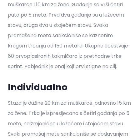
muškarce i 10 km za žene. Gađanje se vrši četiri
puta po 5 meta. Prva dva gađanja su u ležećem
stavu, druga dva u stojećem stavu. Svaka
promašena meta sankcioniše se kaznenim
krugom trčanja od 150 metara. Ukupno učestvuje
60 prvoplasiranih takmičara iz prethodne trke
sprint. Pobjednik je onaj koji prvi stigne na cilj.
Individualno
Staza je dužine 20 km za muškarce, odnosno 15 km
za žene. Trka je ispresijecana s četiri gađanja po 5
meta, naizmjenično u ležećem i stojećem stavu.
Svaki promašaj mete sankcioniše se dodavanjem