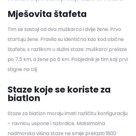
Mješovita štafeta
Tim se sastoji od dva muškarca i dvije žene. Prvo
startuju žene. Pravila su identična kao kod obične
štafete, s razlikom u dužini staze: muškarci prelaze
po 7,5 km, a žene po 6 km. Pobjednik je tim koji prvi
stigne na cilj.
Staze koje se koriste za
biatlon
Staze za biatlon moraju imati različitu konfiguraciju
– ravnicu, uspone i nizbrdice. Maksimalna
nadmorska visina staze ne smije prelaziti 1800