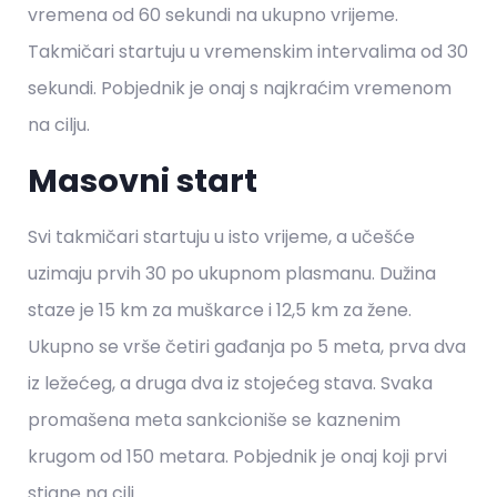
vremena od 60 sekundi na ukupno vrijeme.
Takmičari startuju u vremenskim intervalima od 30
sekundi. Pobjednik je onaj s najkraćim vremenom
na cilju.
Masovni start
Svi takmičari startuju u isto vrijeme, a učešće
uzimaju prvih 30 po ukupnom plasmanu. Dužina
staze je 15 km za muškarce i 12,5 km za žene.
Ukupno se vrše četiri gađanja po 5 meta, prva dva
iz ležećeg, a druga dva iz stojećeg stava. Svaka
promašena meta sankcioniše se kaznenim
krugom od 150 metara. Pobjednik je onaj koji prvi
stigne na cilj.