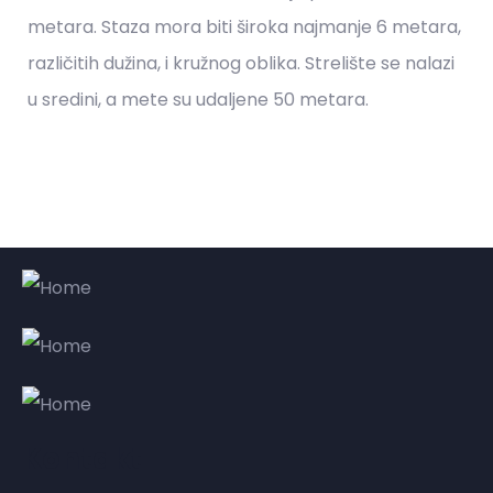
metara. Staza mora biti široka najmanje 6 metara,
različitih dužina, i kružnog oblika. Strelište se nalazi
u sredini, a mete su udaljene 50 metara.
Kontakt