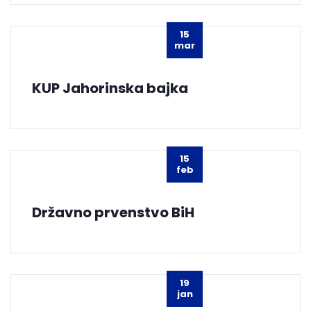
15
mar
KUP Jahorinska bajka
15
feb
Državno prvenstvo BiH
19
jan