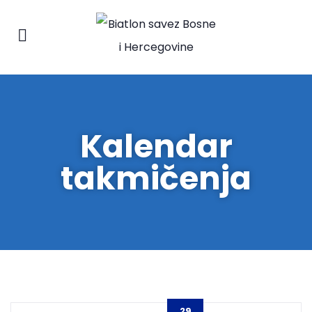
Kalendar
takmičenja
29