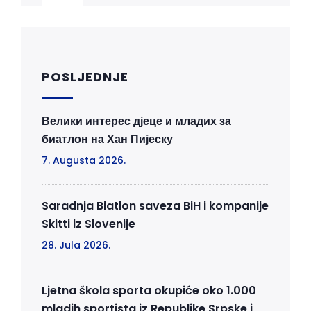
POSLJEDNJE
Велики интерес дјеце и младих за
биатлон на Хан Пијеску
7. Augusta 2026.
Saradnja Biatlon saveza BiH i kompanije
Skitti iz Slovenije
28. Jula 2026.
Ljetna škola sporta okupiće oko 1.000
mladih sportista iz Republike Srpske i