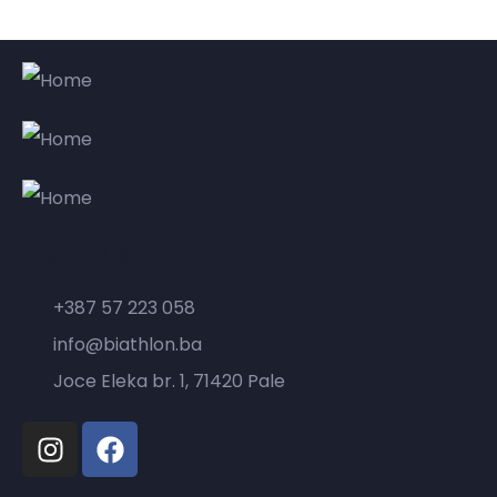
Kontakt
+387 57 223 058
info@biathlon.ba
Joce Eleka br. 1, 71420 Pale