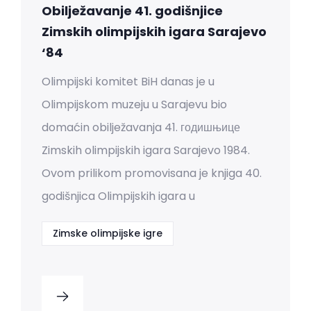
Obilježavanje 41. godišnjice
Zimskih olimpijskih igara Sarajevo
‘84
Olimpijski komitet BiH danas je u
Olimpijskom muzeju u Sarajevu bio
domaćin obilježavanja 41. годишњице
Zimskih olimpijskih igara Sarajevo 1984.
Ovom prilikom promovisana je knjiga 40.
godišnjica Olimpijskih igara u
Zimske olimpijske igre