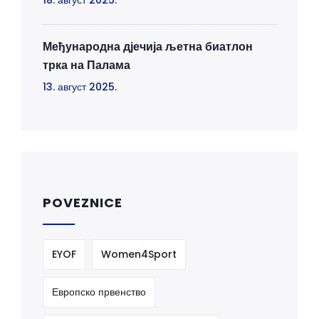
18. август 2025.
Међународна дјечија љетна биатлон
трка на Палама
13. август 2025.
POVEZNICE
EYOF
Women4Sport
Европско првенство