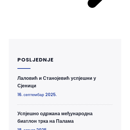
POSLJEDNJE
Лаловић и Станојевић успјешни у
Сјеници
16. септембар 2025.
Успјешно одржана међународна
биатлон трка на Палама