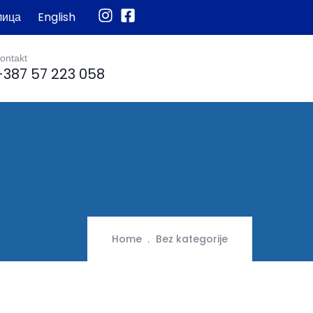
лица
English
ontakt
+387 57 223 058
Home
Bez kategorije