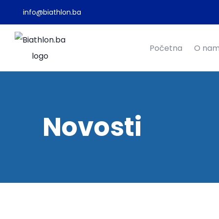
info@biathlon.ba
Početna
O na
Novosti