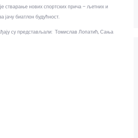
 је стварање нових спортских прича – љетних и
за јачу биатлон будућност.
ађају су представљали: Томислав Лопатић, Сања