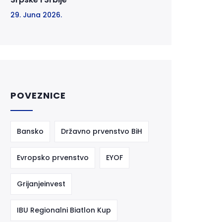
29. Juna 2026.
POVEZNICE
Bansko
Državno prvenstvo BiH
Evropsko prvenstvo
EYOF
Grijanjeinvest
IBU Regionalni Biatlon Kup