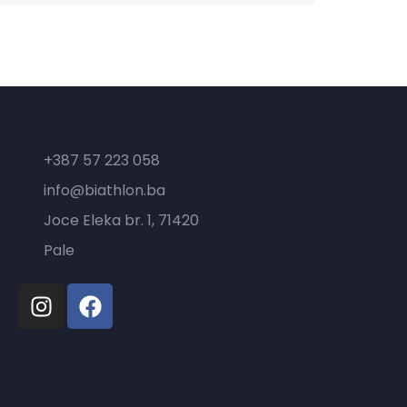
Kontakt
+387 57 223 058
info@biathlon.ba
Joce Eleka br. 1, 71420
Pale