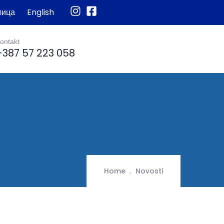
лица
English
ontakt
+387 57 223 058
Home
Novosti