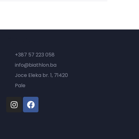
Kontakt
+387 57 223 058
info@biathlon.ba
Joce Eleka br. 1, 71420
Pale