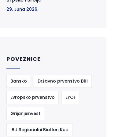
29. Juna 2026.
POVEZNICE
Bansko
Državno prvenstvo BiH
Evropsko prvenstvo
EYOF
Grijanjeinvest
IBU Regionalni Biatlon Kup