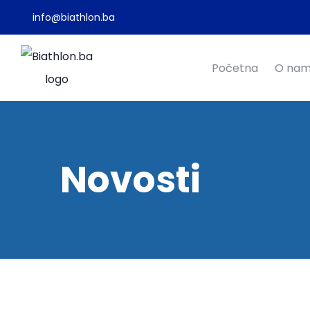
info@biathlon.ba
Početna
O na
Novosti