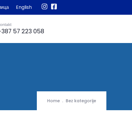
лица
English
ontakt
+387 57 223 058
Home
Bez kategorije