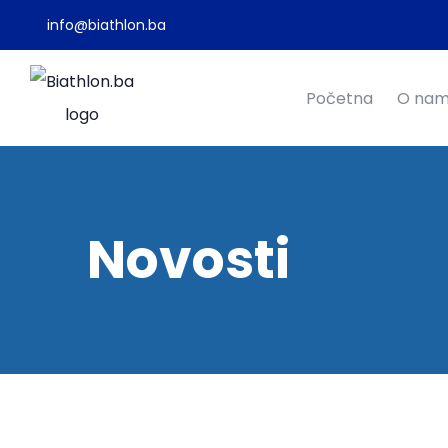
info@biathlon.ba
Početna
O na
Novosti