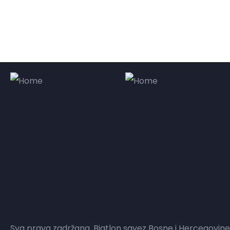
Sva prava zadržana. Biatlon savez Bosne i Hercegovine