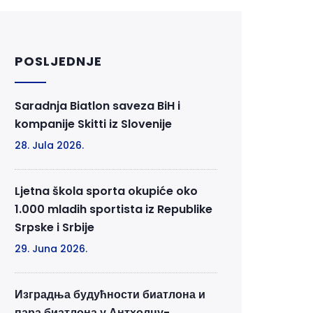
POSLJEDNJE
Saradnja Biatlon saveza BiH i
kompanije Skitti iz Slovenije
28. Jula 2026.
Ljetna škola sporta okupiće oko
1.000 mladih sportista iz Republike
Srpske i Srbije
29. Juna 2026.
Изградња будућности биатлона и
пара биатлона у Антхолцу-