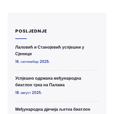
POSLJEDNJE
Лаловић и Станојевић успјешни у
Сјеници
16. септембар 2025.
Успјешно одржана међународна
биатлон трка на Палама
18. август 2025.
Међународна дјечија љетна биатлон