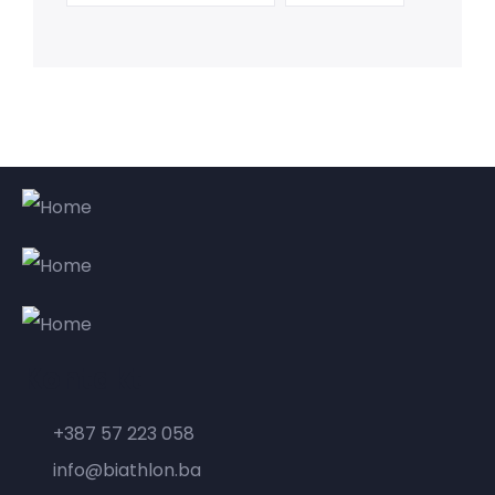
Kontakt
+387 57 223 058
info@biathlon.ba