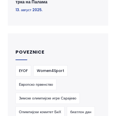
трка на Палама
13. август 2025.
POVEZNICE
EYOF
Women4Sport
Европско првенство
Зимске олимпијске игре Сарајево
Олимпијски комитет БиХ
биатлон дан