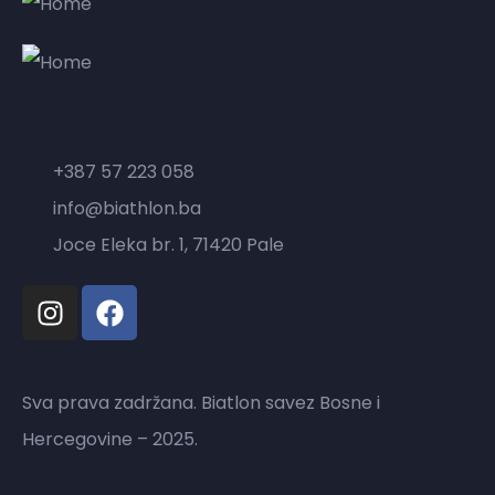
Kontakt
+387 57 223 058
info@biathlon.ba
Joce Eleka br. 1, 71420 Pale
Sva prava zadržana. Biatlon savez Bosne i
Hercegovine – 2025.