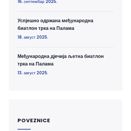
16. септембар 2025.
Успјешно одржана међународна
биатлон трка на Палама
18. август 2025.
Међународна дјечија љетна биатлон
трка на Палама
13. август 2025.
POVEZNICE