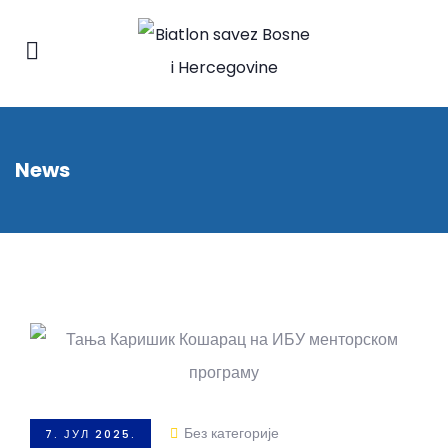
News
Без категорије
7. ЈУЛ 2025.