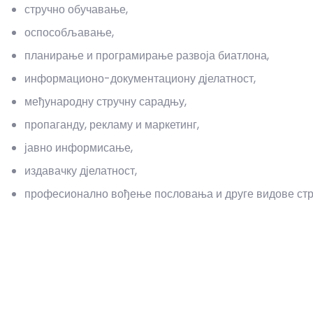
стручно обучавање,
оспособљавање,
планирање и програмирање развоја биатлона,
информационо-документациону дјелатност,
међународну стручну сарадњу,
пропаганду, рекламу и маркетинг,
јавно информисање,
издавачку дјелатност,
професионално вођење пословања и друге видове стр