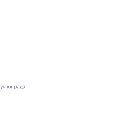
учног рада.