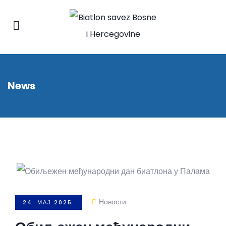
News
Новости
24. МАЈ 2025.