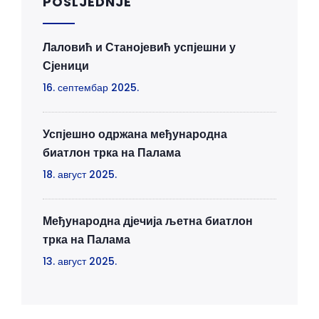
POSLJEDNJE
Лаловић и Станојевић успјешни у
Сјеници
16. септембар 2025.
Успјешно одржана међународна
биатлон трка на Палама
18. август 2025.
Међународна дјечија љетна биатлон
трка на Палама
13. август 2025.