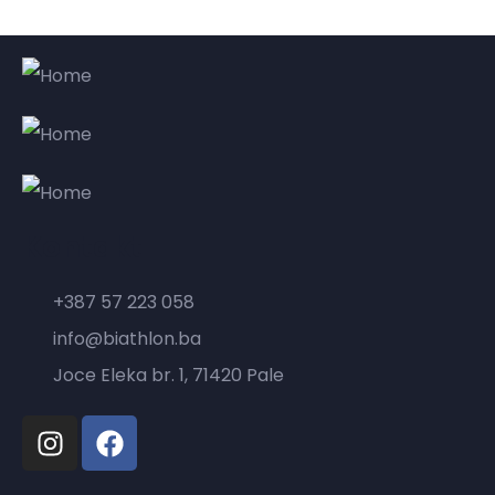
Kontakt
+387 57 223 058
info@biathlon.ba
Joce Eleka br. 1, 71420 Pale