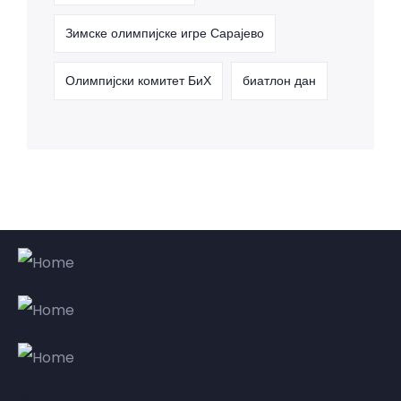
Зимске олимпијске игре Сарајево
Олимпијски комитет БиХ
биатлон дан