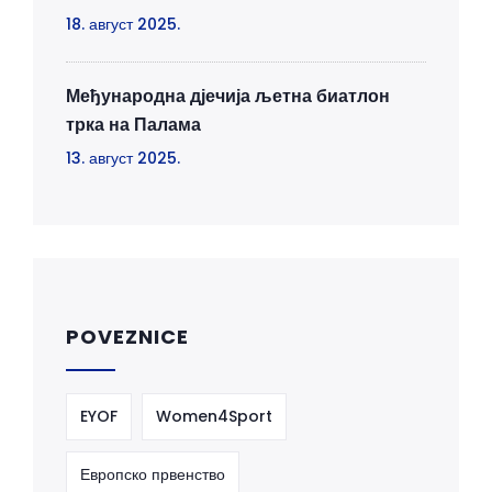
18. август 2025.
Међународна дјечија љетна биатлон
трка на Палама
13. август 2025.
POVEZNICE
EYOF
Women4Sport
Европско првенство