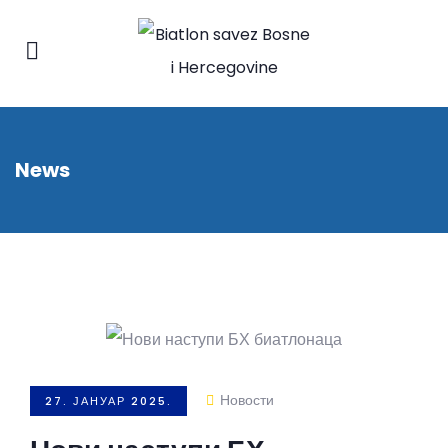
News
Новости
27. ЈАНУАР 2025.