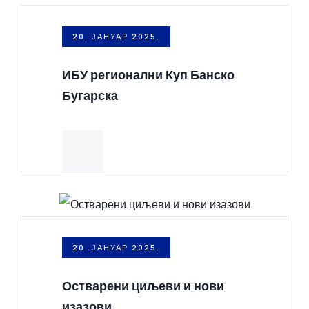
20. ЈАНУАР 2025.
ИБУ регионални Куп Банско
Бугарска
20. ЈАНУАР 2025.
Остварени циљеви и нови
изазови