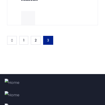
1
2
3