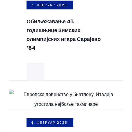
7. ФЕБРУАР 2025.
Обиљежавање 41.
годишњице Зимских
олимпијских игара Сарајево
’84
4. ФЕБРУАР 2025.